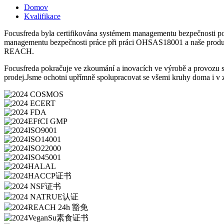
Domov
Kvalifikace
Focusfreda byla certifikována systémem managementu bezpečnosti
managementu bezpečnosti práce při práci OHSAS18001 a naše produkty 
REACH.
Focusfreda pokračuje ve zkoumání a inovacích ve výrobě a provozu s
prodej.Jsme ochotni upřímně spolupracovat se všemi kruhy doma i v za