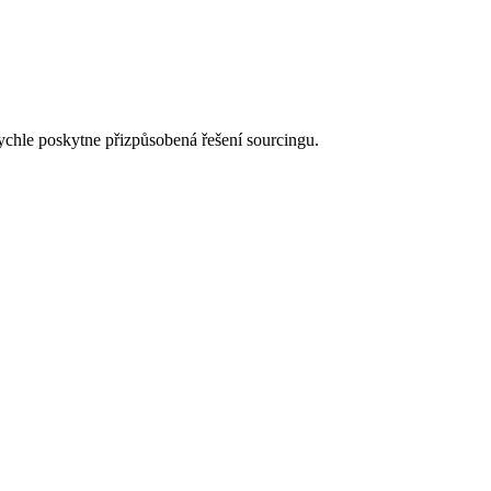
rychle poskytne přizpůsobená řešení sourcingu.