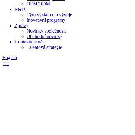
OEM/ODM
R&D
Tým výzkumu a vývoje
Inovativní programy
Zprávy
Novinky společnosti
Obchodní novinky
Kontaktujte nás
Talentová strategie
English